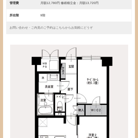
管理費
月額12,780円 修繕積立金：月額13,720円
所在階
9階
お問い合わせ・ご内見のご予約はこちらからお気軽にどうぞ