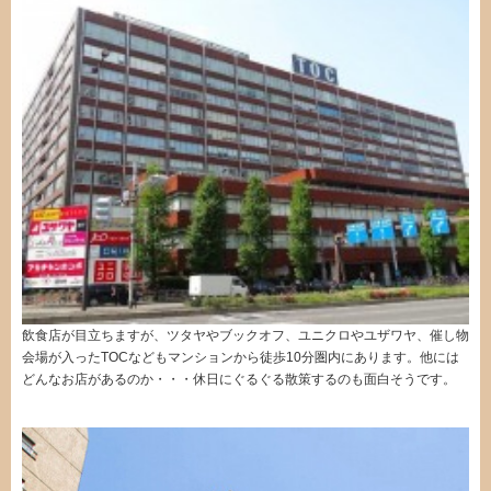
飲食店が目立ちますが、ツタヤやブックオフ、ユニクロやユザワヤ、催し物
会場が入ったTOCなどもマンションから徒歩10分圏内にあります。他には
どんなお店があるのか・・・休日にぐるぐる散策するのも面白そうです。