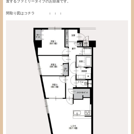
置するファミリータイプのお部屋です。
間取り図はコチラ ↓ ↓ ↓