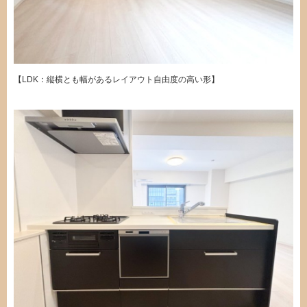
【LDK：縦横とも幅があるレイアウト自由度の高い形】