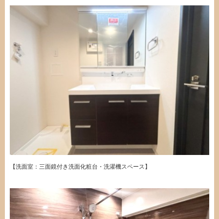
【洗面室：三面鏡付き洗面化粧台・洗濯機スペース】