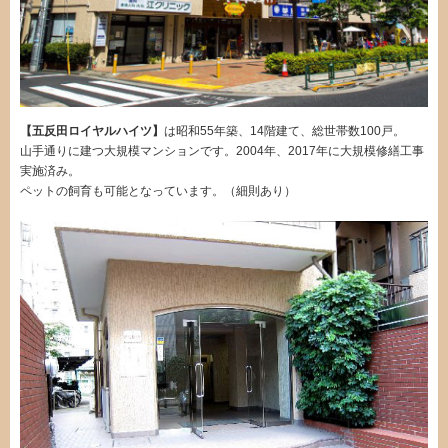
【五反田ロイヤルハイツ】
は昭和55年築、14階建て、総世帯数100戸。
山手通りに建つ大規模マンションです。2004年、2017年に大規模修繕工事
実施済み。
ペットの飼育も可能となっています。（細則あり）