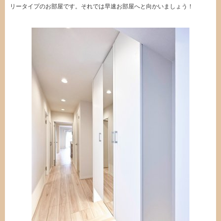
リータイプのお部屋です。それでは早速お部屋へと向かいましょう！