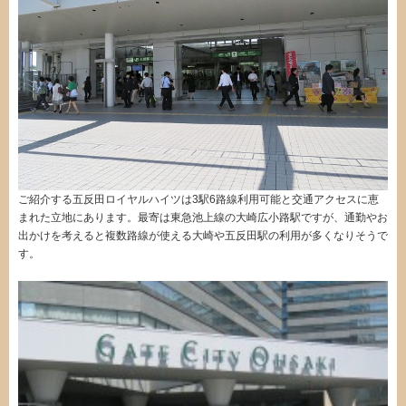
ご紹介する五反田ロイヤルハイツは3駅6路線利用可能と交通アクセスに恵
まれた立地にあります。最寄は東急池上線の大崎広小路駅ですが、通勤やお
出かけを考えると複数路線が使える大崎や五反田駅の利用が多くなりそうで
す。