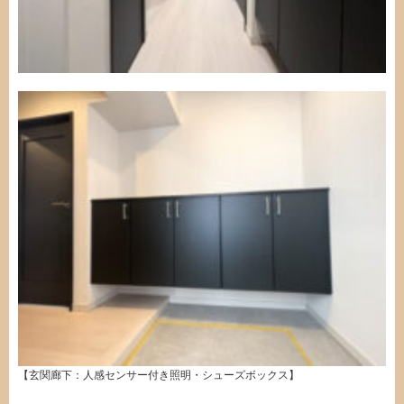
【玄関廊下：人感センサー付き照明・シューズボックス】