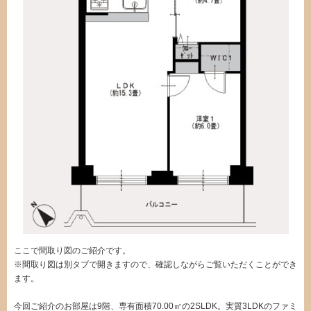
ここで間取り図のご紹介です。
※間取り図は別タブで開きますので、確認しながらご覧いただくことができ
ます。
今回ご紹介のお部屋は9階、専有面積70.00㎡の2SLDK。実質3LDKのファミ