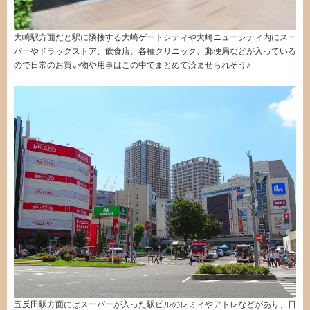
大崎駅方面だと駅に隣接する大崎ゲートシティや大崎ニューシティ内にスー
パーやドラッグストア、飲食店、各種クリニック、郵便局などが入っている
ので日常のお買い物や用事はこの中でまとめて済ませられそう♪
五反田駅方面にはスーパーが入った駅ビルのレミィやアトレなどがあり、日