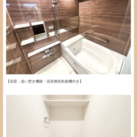
【浴室：追い焚き機能・浴室換気乾燥機付き】