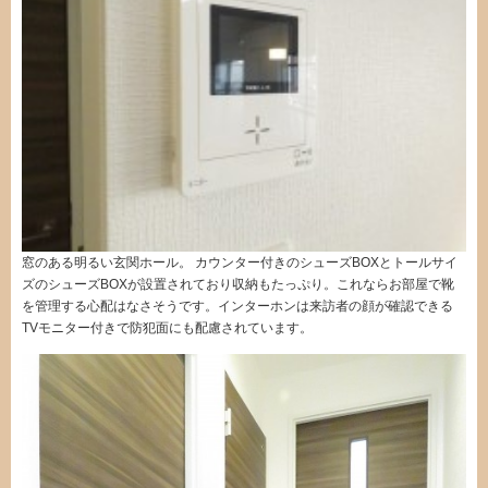
窓のある明るい玄関ホール。 カウンター付きのシューズBOXとトールサイ
ズのシューズBOXが設置されており収納もたっぷり。これならお部屋で靴
を管理する心配はなさそうです。インターホンは来訪者の顔が確認できる
TVモニター付きで防犯面にも配慮されています。