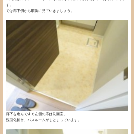
す。
では廊下側から順番に見ていきましょう。
廊下を進んですぐ左側の扉は洗面室。
洗面化粧台、バスルームがまとまっています。