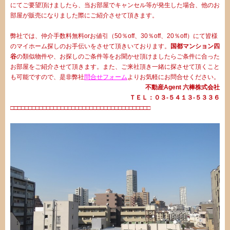
にてご要望頂けましたら、当お部屋でキャンセル等が発生した場合、他のお
部屋が販売になりました際にご紹介させて頂きます。
弊社では、仲介手数料無料orお値引（50％off、30％off、20％off）にて皆様
のマイホーム探しのお手伝いをさせて頂きいております。
国都マンション四
谷
の類似物件や、お探しのご条件等をお聞かせ頂けましたらご条件に合った
お部屋をご紹介させて頂きます。また、ご来社頂き一緒に探させて頂くこと
も可能ですので、是非弊社
問合せフォーム
よりお気軽にお問合せください。
不動産Agent 六棒株式会社
ＴＥＬ：０３‐５４１３‐５３３６
□□□□□□□□□□□□□□□□□□□□□□□□□□□□□□□□□□□□□□□