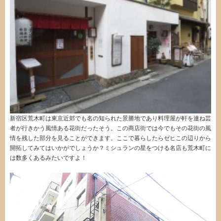
新宿区荒木町は東京近郊でも名の知られた景勝地であり料理屋が軒を連ね芸
者が行きかう風情ある花街だったそう。この商店街では今でもその花街の風
情を残した部分を見ることができます。ここで暮らしたらゼヒこの辺りから
開拓してみてはいかがでしょうか？ミシュランの星をつける名店も荒木町に
は数多くあるみたいですよ！