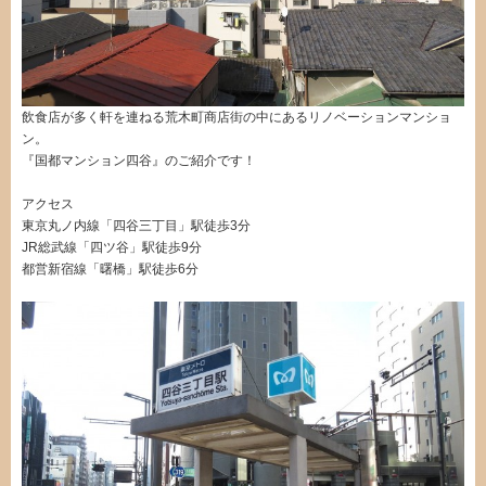
飲食店が多く軒を連ねる荒木町商店街の中にあるリノベーションマンショ
ン。
『国都マンション四谷』のご紹介です！
アクセス
東京丸ノ内線「四谷三丁目」駅徒歩3分
JR総武線「四ツ谷」駅徒歩9分
都営新宿線「曙橋」駅徒歩6分