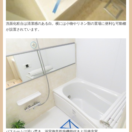
洗面化粧台は清潔感のある白。横には小物やリネン類の置場に便利な可動棚
が設置されています。
バスルームは追い焚き、浴室換気乾燥機能付きと設備充実。