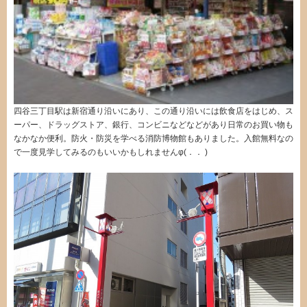
四谷三丁目駅は新宿通り沿いにあり、この通り沿いには飲食店をはじめ、ス
ーパー、ドラッグストア、銀行、コンビニなどなどがあり日常のお買い物も
なかなか便利。防火・防災を学べる消防博物館もありました。入館無料なの
で一度見学してみるのもいいかもしれませんφ(．． )