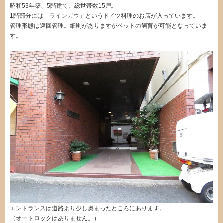
昭和53年築、5階建て、総世帯数15戸。
1階部分には「
ラインガウ
」というドイツ料理のお店が入っています。
管理形態は巡回管理。細則がありますがペットの飼育が可能となっていま
す。
エントランスは道路より少し奥まったところにあります。
（オートロックはありません。）