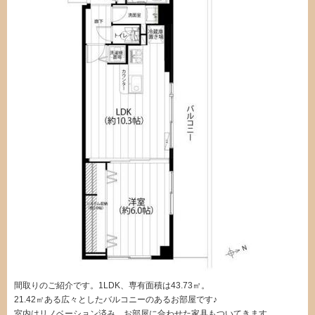
間取りのご紹介です。1LDK、専有面積は43.73㎡。
21.42㎡ある広々としたバルコニーのあるお部屋です♪
室内はリノベーション済み。お部屋に合わせた家具もついてきます。