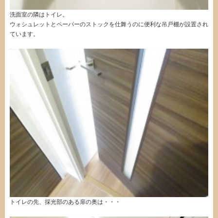
洗面室の隣はトイレ。
ウォシュレットとペーパーのストックを仕舞うのに便利な吊戸棚が設置され
ています。
トイレの先、採光部のある扉の奥は・・・