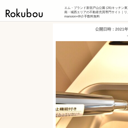
エム・ブランド新宿戸山公園 (26)キッチン
南・城西エリアの不動産売買専門サイト｜リ
mansion×仲介手数料無料
公開日時：
2021