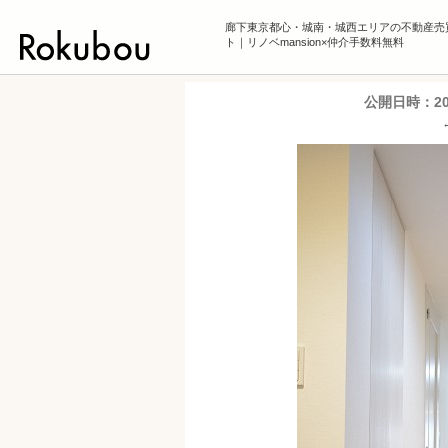
廊下東京都心・城南・城西エリアの不動産売
ト｜リノベmansion×仲介手数料無料
公開日時：
2