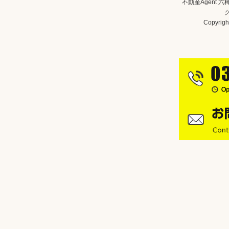
不動産Agent 
Copyright