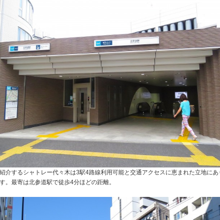
紹介するシャトレー代々木は3駅4路線利用可能と交通アクセスに恵まれた立地にあ
す。最寄は北参道駅で徒歩4分ほどの距離。