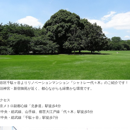
谷区千駄ヶ谷よりリノベーションマンション『シャトレー代々木』のご紹介です！
治神宮・新宿御苑が近く、都心ながらも緑豊かな環境です。
クセス
京メトロ副都心線「北参道」駅徒歩4分
R中央・総武線、山手線、都営大江戸線「代々木」駅徒歩5分
R中央・総武線「千駄ヶ谷」駅徒歩7分