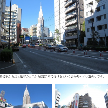
参道駅からだと最寄の出口からほぼ1本で行けるという分かりやすい道のりです。