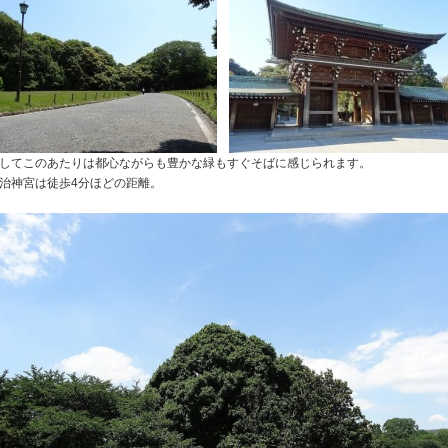
してこのあたりは都心ながらも豊かな緑もすぐそばに感じられます。
治神宮は徒歩4分ほどの距離。