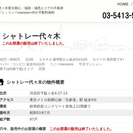
コンテンツへ
代々木東京都心・城南・城西エリアの不動産
ト｜リノベmansion×仲介手数料無料
シャトレー代々木
このお部屋の販売は終了いたしました。
000万～8000万
2LDK
エキチカ 最寄駅から徒歩5分以内
カドベヤ 角部屋です!
ーパー・コンビニ 徒歩5分以内
リノベmansions
中古マンション
廊下(&内廊下風)タイプ
売買
シャトレー代々木の物件概要
住所
渋谷区千駄ヶ谷4-27-13
アクセス
東京メトロ副都心線「北参道」駅 徒歩4分
構造
鉄骨鉄筋コンクリート造地上11階建て
築年月
昭和51年7月
総戸数
97戸
只今、販売中のお部屋の概要
このお部屋の販売は終了いたしました。