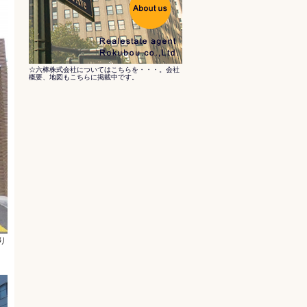
☆六棒株式会社についてはこちらを・・・。会社
概要、地図もこちらに掲載中です。
り