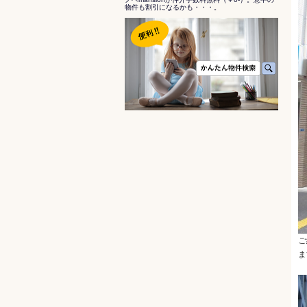
物件も割引になるかも・・・。
ご
ま