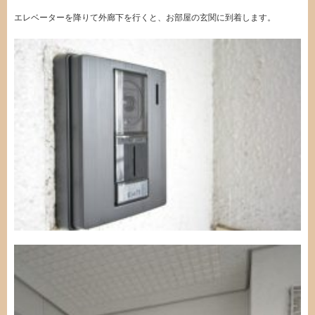
エレベーターを降りて外廊下を行くと、お部屋の玄関に到着します。