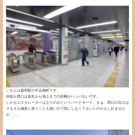
こちらは最寄駅の牛込柳町です。
何故か西口は改札から地上までの距離がハンパないです。
しかもエスカレーターは上りのみというハードモード。まぁ、西口の出口は
そもそも滅多に使うことも無いので気にしなくてもいいのかもしれません
が。。。