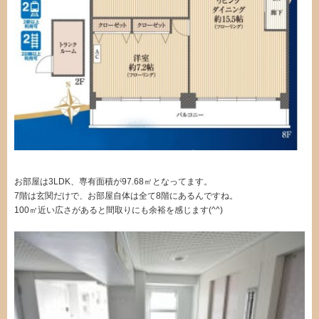
お部屋は3LDK、専有面積が97.68㎡となってます。
7階は玄関だけで、お部屋自体は全て8階にあるんですね。
100㎡近い広さがあると間取りにも余裕を感じます(^^)