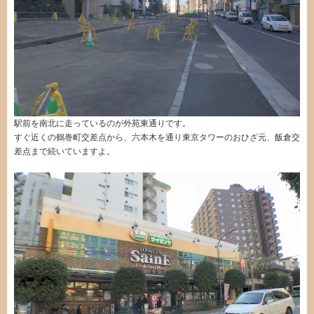
駅前を南北に走っているのが外苑東通りです。
すぐ近くの鶴巻町交差点から、六本木を通り東京タワーのおひざ元、飯倉交
差点まで続いていますよ。