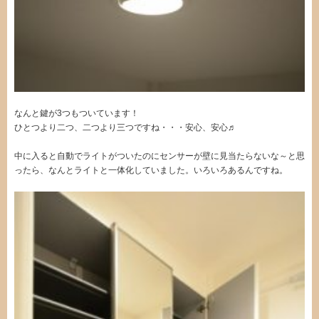
なんと鍵が3つもついています！
ひとつより二つ、二つより三つですね・・・安心、安心♬
中に入ると自動でライトがついたのにセンサーが壁に見当たらないな～と思
ったら、なんとライトと一体化していました。いろいろあるんですね。