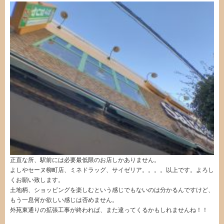
正直な所、駅前には必要最低限のお店しかありません。
よしやセーヌ柳町店、ミネドラッグ、サイゼリア。。。。以上です。よろし
くお願い致します。
土地柄、ショッピングを楽しむという感じでもないのは分かるんですけど、
もう一息何か欲しい感じは否めません。
外苑東通りの拡張工事が終われば、また違ってくるかもしれませんね！！