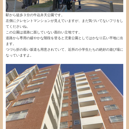
駅から徒歩３分の牛込弁天公園です。
左側にクレセントマンションが見えていますが、まだ気づいてないフリをし
てくださいね。
この公園は道路に面していない面白い立地です。
道路から専用の緩やかな階段を登ると児童公園としてはかなり広い平地に出
ます。
つづら折の長い坂道も用意されていて、近所の小学生たちの絶好の遊び場に
なっていますよ。