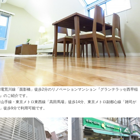
電荒川線「面影橋」徒歩2分のリノベーションマンション『グランテラッセ西早稲
』のご紹介です。
R山手線・東京メトロ東西線「高田馬場」徒歩14分、東京メトロ副都心線「雑司が
」徒歩9分で利用可能です。