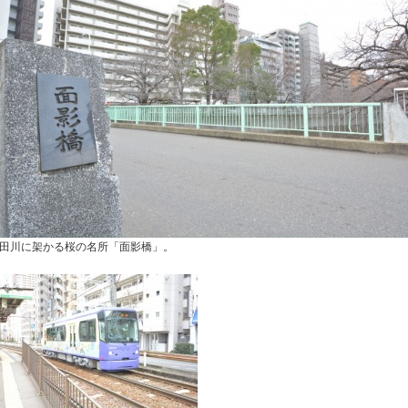
田川に架かる桜の名所「面影橋」。