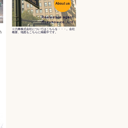
☆六棒株式会社についてはこちらを・・・。会社
あ
概要、地図もこちらに掲載中です。