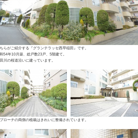
ちらがご紹介する『グランテラッセ西早稲田』です。
和54年10月築、総戸数23戸、5階建て。
田川の桜道沿いに建っています。
プローチの両側の植栽はきれいに整備されています。