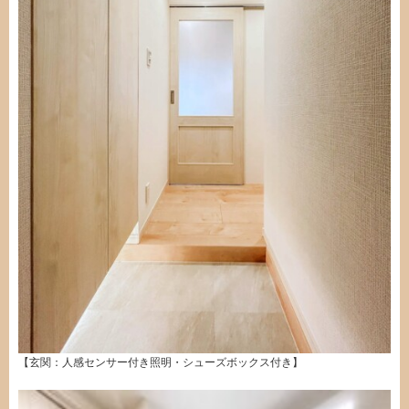
【玄関：人感センサー付き照明・シューズボックス付き】