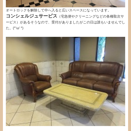
オートロックを解除して中へ入ると広いスペースになっています。
コンシェルジュサービス
（宅急便やクリーニングなどの各種取次サ
ービス）があるそうなので、受付がありましたがこの日は誰もいませんでし
た。(*‘ω‘ *)