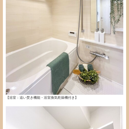
【浴室：追い焚き機能・浴室換気乾燥機付き】