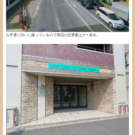
山手通り沿いに建っているので周辺の交通量は少々多め。