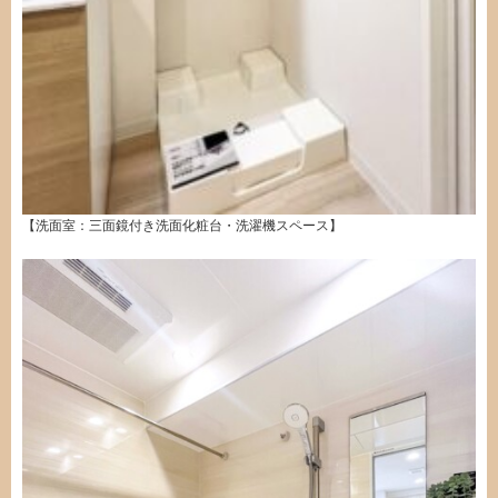
【洗面室：三面鏡付き洗面化粧台・洗濯機スペース】