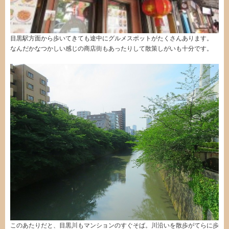
目黒駅方面から歩いてきても途中にグルメスポットがたくさんあります。
なんだかなつかしい感じの商店街もあったりして散策しがいも十分です。
このあたりだと、目黒川もマンションのすぐそば。川沿いを散歩がてらに歩