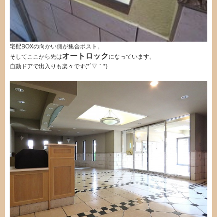
宅配BOXの向かい側が集合ポスト。
オートロック
そしてここから先は
になっています。
自動ドアで出入りも楽々です(*´▽｀*)