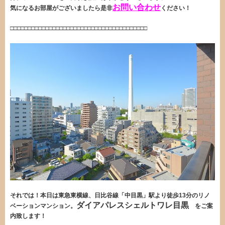
お問い合わせ
気になるお部屋がございましたら是非
ください！
・
□□□□□□□□□□□□□□□□□□□□□□□□□□□□□□□□□□□□□□□
・
それでは！本日は東急東横線、日比谷線「中目黒」駅より徒歩13分のリノ
ダイアパレスシェルトワレ目黒
ベーションマンション。
をご案
内致します！