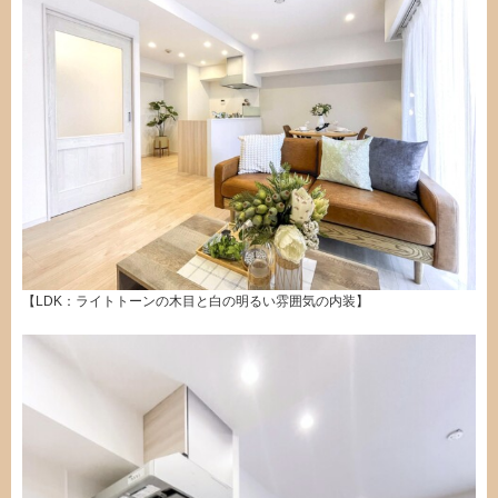
【LDK：ライトトーンの木目と白の明るい雰囲気の内装】