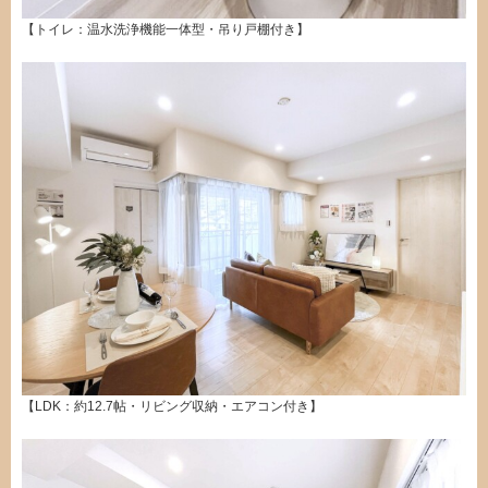
【トイレ：温水洗浄機能一体型・吊り戸棚付き】
【LDK：約12.7帖・リビング収納・エアコン付き】