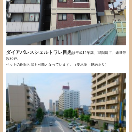
ダイアパレスシェルトワレ目黒
は平成12年築、15階建て、総世帯
数80戸。
ペットの飼育相談も可能となっています。（要承認・規約あり）