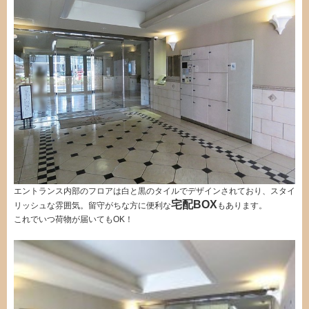
エントランス内部のフロアは白と黒のタイルでデザインされており、スタイ
宅配BOX
リッシュな雰囲気。留守がちな方に便利な
もあります。
これでいつ荷物が届いてもOK！