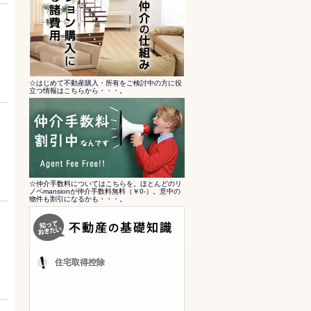
☆はじめて不動産購入・所有をご検討中の方に役
立つ情報はこちらから・・・。
☆仲介手数料についてはこちらを。ほとんどのリ
ノベmansionが仲介手数料無料（￥0-）。意中の
物件も割引になるかも・・・。
住宅取得控除