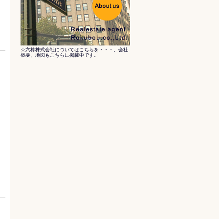
☆六棒株式会社についてはこちらを・・・。会社
概要、地図もこちらに掲載中です。