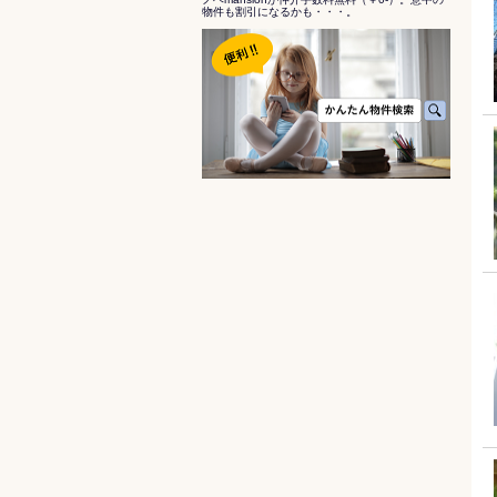
物件も割引になるかも・・・。