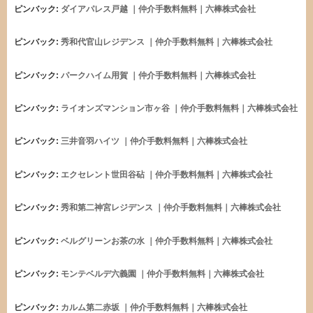
ピンバック:
ダイアパレス戸越 ｜仲介手数料無料｜六棒株式会社
ピンバック:
秀和代官山レジデンス ｜仲介手数料無料｜六棒株式会社
ピンバック:
パークハイム用賀 ｜仲介手数料無料｜六棒株式会社
ピンバック:
ライオンズマンション市ヶ谷 ｜仲介手数料無料｜六棒株式会社
ピンバック:
三井音羽ハイツ ｜仲介手数料無料｜六棒株式会社
ピンバック:
エクセレント世田谷砧 ｜仲介手数料無料｜六棒株式会社
ピンバック:
秀和第二神宮レジデンス ｜仲介手数料無料｜六棒株式会社
ピンバック:
ベルグリーンお茶の水 ｜仲介手数料無料｜六棒株式会社
ピンバック:
モンテベルデ六義園 ｜仲介手数料無料｜六棒株式会社
ピンバック:
カルム第二赤坂 ｜仲介手数料無料｜六棒株式会社