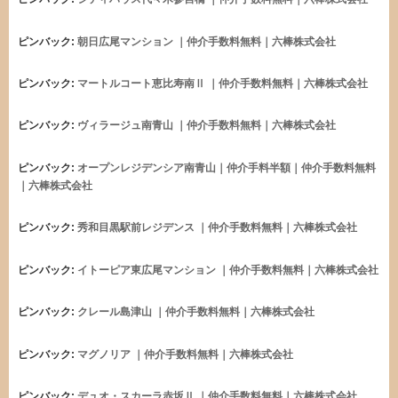
ピンバック:
朝日広尾マンション ｜仲介手数料無料｜六棒株式会社
ピンバック:
マートルコート恵比寿南Ⅱ ｜仲介手数料無料｜六棒株式会社
ピンバック:
ヴィラージュ南青山 ｜仲介手数料無料｜六棒株式会社
ピンバック:
オープンレジデンシア南青山｜仲介手料半額｜仲介手数料無料
｜六棒株式会社
ピンバック:
秀和目黒駅前レジデンス ｜仲介手数料無料｜六棒株式会社
ピンバック:
イトーピア東広尾マンション ｜仲介手数料無料｜六棒株式会社
ピンバック:
クレール島津山 ｜仲介手数料無料｜六棒株式会社
ピンバック:
マグノリア ｜仲介手数料無料｜六棒株式会社
ピンバック:
デュオ・スカーラ赤坂Ⅱ ｜仲介手数料無料｜六棒株式会社