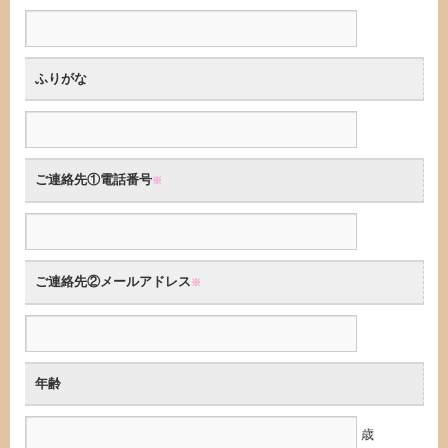
ふりがな
ご連絡先①電話番号
※
ご連絡先②メールアドレス
※
年齢
歳