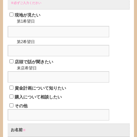
※必ずご入力ください
現地が見たい
第1希望日
第2希望日
店頭で話が聞きたい
来店希望日
資金計画について知りたい
購入について相談したい
その他
お名前
※