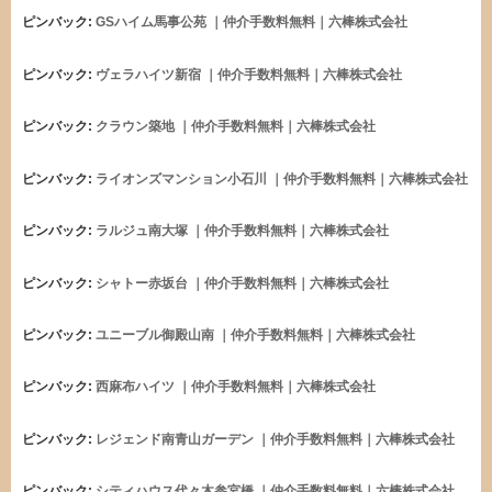
ピンバック:
GSハイム馬事公苑 ｜仲介手数料無料｜六棒株式会社
ピンバック:
ヴェラハイツ新宿 ｜仲介手数料無料｜六棒株式会社
ピンバック:
クラウン築地 ｜仲介手数料無料｜六棒株式会社
ピンバック:
ライオンズマンション小石川 ｜仲介手数料無料｜六棒株式会社
ピンバック:
ラルジュ南大塚 ｜仲介手数料無料｜六棒株式会社
ピンバック:
シャトー赤坂台 ｜仲介手数料無料｜六棒株式会社
ピンバック:
ユニーブル御殿山南 ｜仲介手数料無料｜六棒株式会社
ピンバック:
西麻布ハイツ ｜仲介手数料無料｜六棒株式会社
ピンバック:
レジェンド南青山ガーデン ｜仲介手数料無料｜六棒株式会社
ピンバック:
シティハウス代々木参宮橋 ｜仲介手数料無料｜六棒株式会社