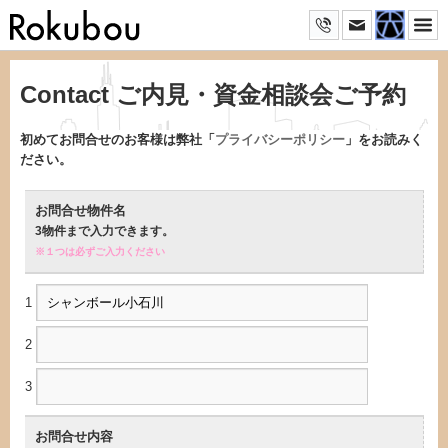
Contact ご内見・資金相談会ご予約
初めてお問合せのお客様は弊社「
プライバシーポリシー
」をお読みく
ださい。
お問合せ物件名
3物件まで入力できます。
※１つは必ずご入力ください
1
2
3
お問合せ内容